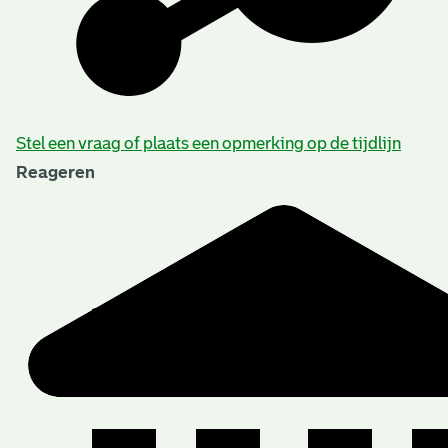
Stel een vraag of plaats een opmerking op de tijdlijn
Reageren