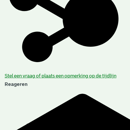
Stel een vraag of plaats een opmerking op de tijdlijn
Reageren