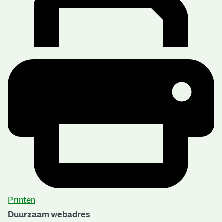
Printen
Duurzaam webadres