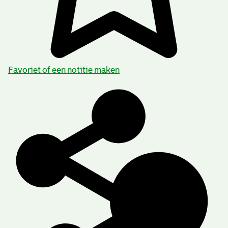
Favoriet of een notitie maken