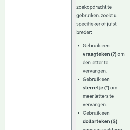
zoekopdracht te
gebruiken, zoekt u
specifieker of juist
breder:
Gebruik een
vraagteken (?)
om
één letter te
vervangen.
Gebruik een
sterretje (*)
om
meer letters te
vervangen.
Gebruik een
dollarteken ($)
voor uw zoekterm