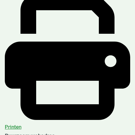
Printen