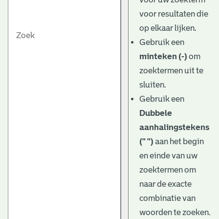
voor resultaten die
op elkaar lijken.
Gebruik een
minteken (-)
om
zoektermen uit te
sluiten.
Gebruik een
Dubbele
aanhalingstekens
(" ")
aan het begin
en einde van uw
zoektermen om
naar de exacte
combinatie van
woorden te zoeken.