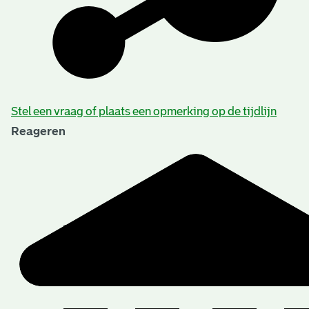
Beschrijving van de series en archiefbestanddelen
Stel een vraag of plaats een opmerking op de tijdlijn
Reageren