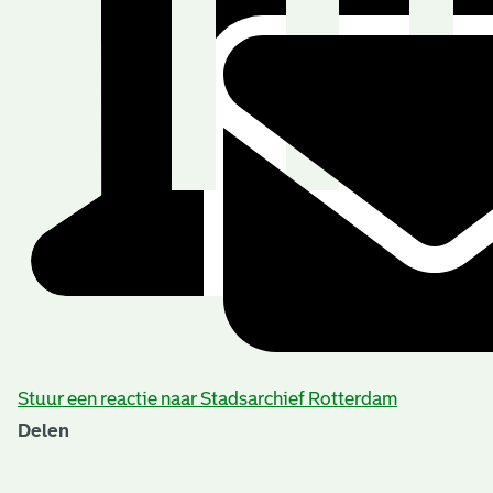
Stuur een reactie naar Stadsarchief Rotterdam
Delen