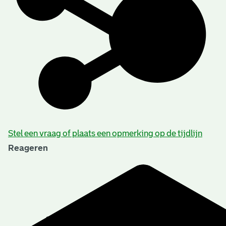
Stel een vraag of plaats een opmerking op de tijdlijn
Reageren