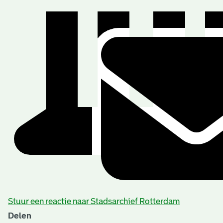
Stuur een reactie naar Stadsarchief Rotterdam
Delen