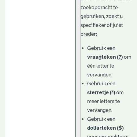
zoekopdracht te
gebruiken, zoekt u
specifieker of juist
breder:
Gebruik een
vraagteken (?)
om
één letter te
vervangen.
Gebruik een
sterretje (*)
om
meer letters te
vervangen.
Gebruik een
dollarteken ($)
voor uw zoekterm