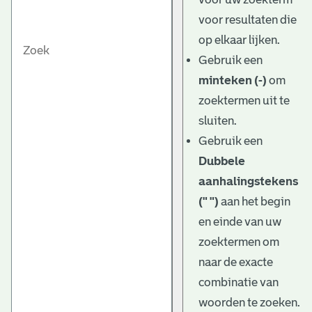
voor resultaten die
op elkaar lijken.
Gebruik een
minteken (-)
om
zoektermen uit te
sluiten.
Gebruik een
Dubbele
aanhalingstekens
(" ")
aan het begin
en einde van uw
zoektermen om
naar de exacte
combinatie van
woorden te zoeken.