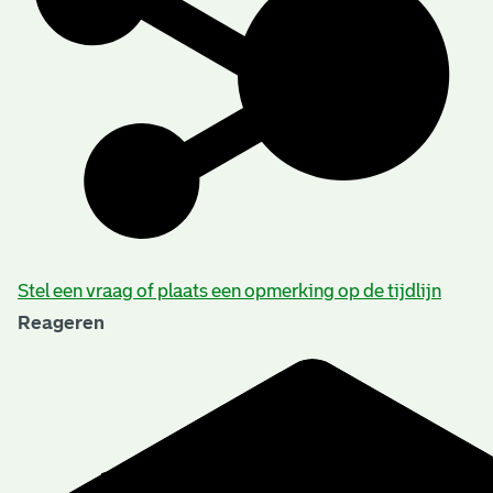
Stel een vraag of plaats een opmerking op de tijdlijn
Reageren