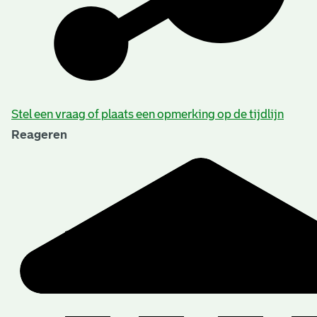
Beschrijving van de series en archiefbestanddelen
Stel een vraag of plaats een opmerking op de tijdlijn
Reageren