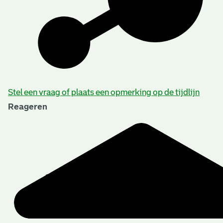
Stel een vraag of plaats een opmerking op de tijdlijn
Reageren