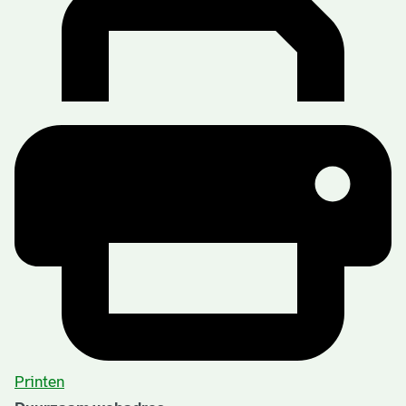
Printen