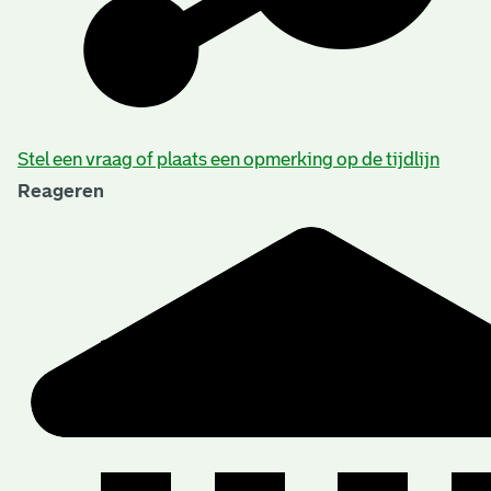
Stel een vraag of plaats een opmerking op de tijdlijn
Reageren