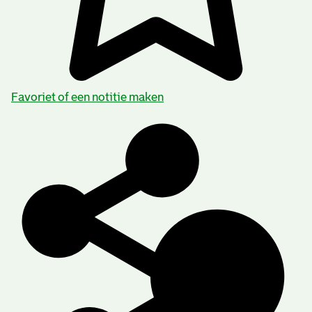
Favoriet of een notitie maken