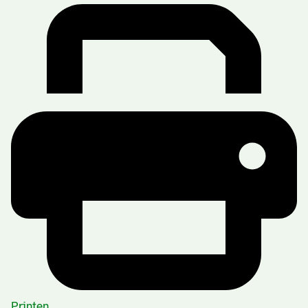
Printen