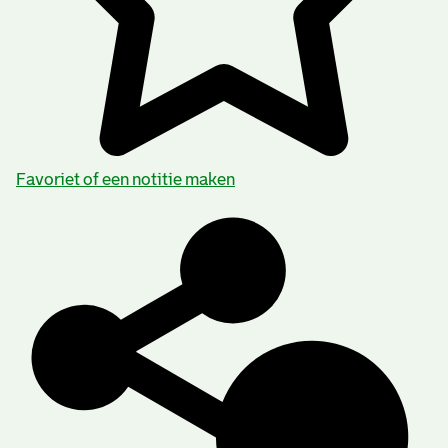
Favoriet of een notitie maken