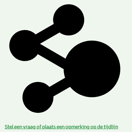
Stel een vraag of plaats een opmerking op de tijdlijn