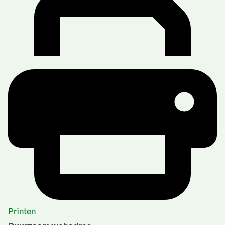
Printen