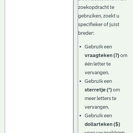
zoekopdracht te
gebruiken, zoekt u
specifieker of juist
breder:
Gebruik een
vraagteken (?)
om
één letter te
vervangen.
Gebruik een
sterretje (*)
om
meer letters te
vervangen.
Gebruik een
dollarteken ($)
voor uw zoekterm