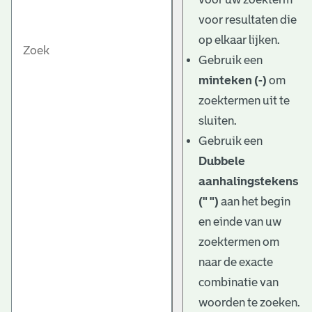
voor resultaten die
op elkaar lijken.
Gebruik een
minteken (-)
om
zoektermen uit te
sluiten.
Gebruik een
Dubbele
aanhalingstekens
(" ")
aan het begin
en einde van uw
zoektermen om
naar de exacte
combinatie van
woorden te zoeken.