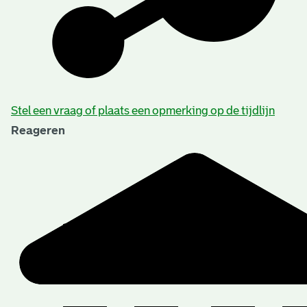
Beschrijving van de series en archiefbestanddelen
Stel een vraag of plaats een opmerking op de tijdlijn
Reageren