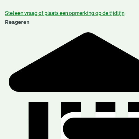
Stel een vraag of plaats een opmerking op de tijdlijn
Reageren