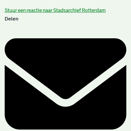
Stuur een reactie naar Stadsarchief Rotterdam
Delen