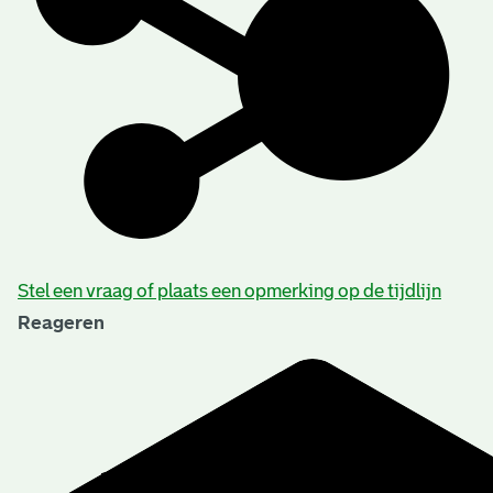
Stel een vraag of plaats een opmerking op de tijdlijn
Reageren