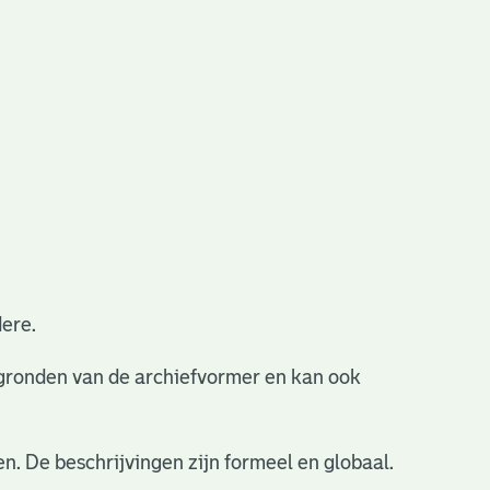
ere.
ergronden van de archiefvormer en kan ook
n. De beschrijvingen zijn formeel en globaal.