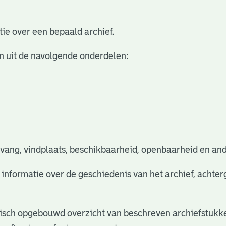
ie over een bepaald archief.
n uit de navolgende onderdelen:
vang, vindplaats, beschikbaarheid, openbaarheid en and
e informatie over de geschiedenis van het archief, acht
rchisch opgebouwd overzicht van beschreven archiefstukke