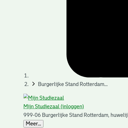
Burgerlijke Stand Rotterdam...
Mijn Studiezaal (inloggen)
999-06 Burgerlijke Stand Rotterdam, huweli
Meer...