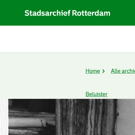
Home
Alle archi
Kruimelpad
Beluister