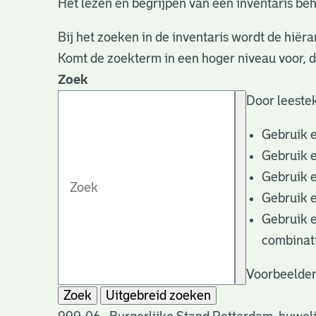
Het lezen en begrijpen van een inventaris beh
Bij het zoeken in de inventaris wordt de hiëra
Komt de zoekterm in een hoger niveau voor, 
Zoek
Door leestek
Gebruik 
Gebruik 
Gebruik 
Gebruik 
Gebruik 
combinat
Voorbeelden
Zoek
Uitgebreid zoeken