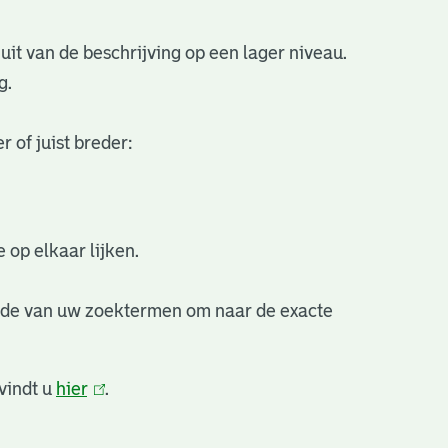
uit van de beschrijving op een lager niveau.
g.
 of juist breder:
 op elkaar lijken.
nde van uw zoektermen om naar de exacte
vindt u
hier
(link
.
is