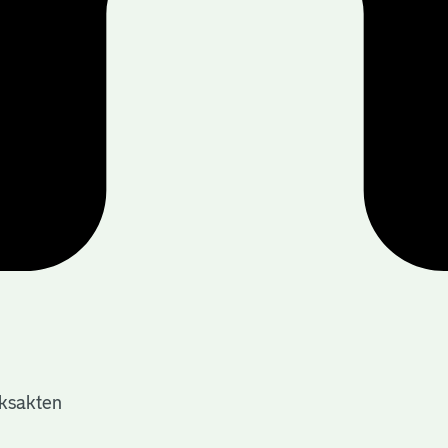
jksakten