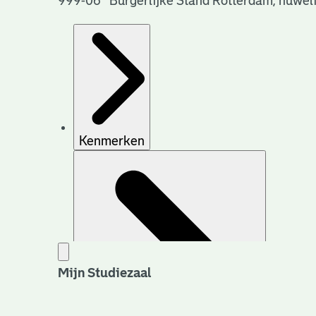
999-06 Burgerlijke Stand Rotterdam, huwel
Kenmerken
Mijn Studiezaal