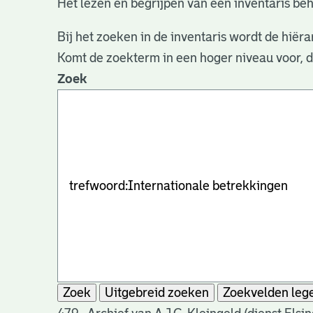
Het lezen en begrijpen van een inventaris beh
Bij het zoeken in de inventaris wordt de hiëra
Komt de zoekterm in een hoger niveau voor, 
Zoek
Zoek
Uitgebreid zoeken
Zoekvelden leg