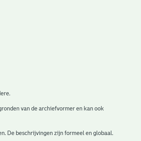
ere.
ergronden van de archiefvormer en kan ook
n. De beschrijvingen zijn formeel en globaal.