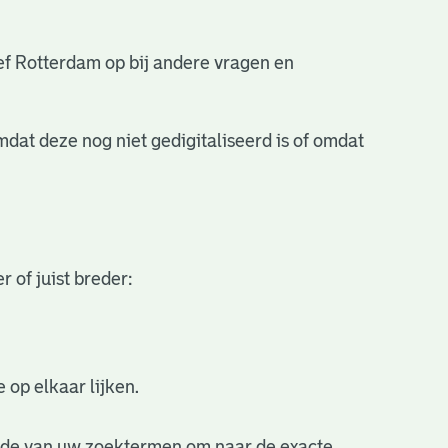
ef Rotterdam op bij andere vragen en
mdat deze nog niet gedigitaliseerd is of omdat
 of juist breder:
 op elkaar lijken.
nde van uw zoektermen om naar de exacte