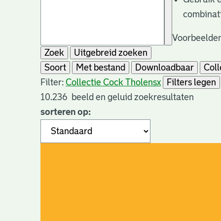
combinat
Voorbeelden
Zoek
Uitgebreid zoeken
Soort
Met bestand
Downloadbaar
Coll
Filter:
Collectie Cock Tholens
x
Filters legen
10.236
beeld en geluid zoekresultaten
sorteren op: