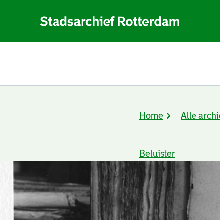
Home
Alle archi
Kruimelpad
Beluister