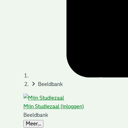
Beeldbank
Mijn Studiezaal (inloggen)
Beeldbank
Meer...