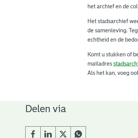
het archief en de c
Het stadsarchief we
de samenleving. Tege
echtheid en de bedo
Komt u stukken of be
mailadres
stadsarch
Als het kan, voeg oo
Delen via