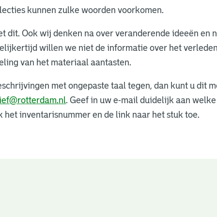
ollecties kunnen zulke woorden voorkomen.
et dit. Ook wij denken na over veranderende ideeën en 
lijkertijd willen we niet de informatie over het verlede
eling van het materiaal aantasten.
schrijvingen met ongepaste taal tegen, dan kunt u dit m
ief@rotterdam.nl
. Geef in uw e-mail duidelijk aan welk
k het inventarisnummer en de link naar het stuk toe.