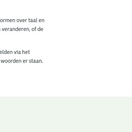
normen over taal en
n veranderen, of de
elden via het
e woorden er staan.