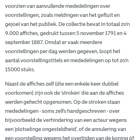
voorzien van aanvullende mededelingen over
voorstellingen, zoals meldingen van het gefluit en
gejoel van het publiek. De collectie bevat in totaal zo’n
9.000 affiches, gedrukt tussen 5 november 1791 en 4
september 1887. Omdat er vaak meerdere
voorstellingen per dag werden gegeven, loopt het
aantal voorstellingstitels en mededelingen op tot zo’n
15000 stuks.
Naast de affiches zelf (die een enkele keer dubbel
voorkomen) zijn ook de ‘stroken’ die aan de affiches
werden gehecht opgenomen. Op de stroken staan
mededelingen - soms zelfs handgeschreven - over
bijvoorbeeld de verhindering van een acteur wegens
een ‘plotselinge ongesteldheid’, of de annulering van
een voorstelling wegens het overlijden van de koning óf