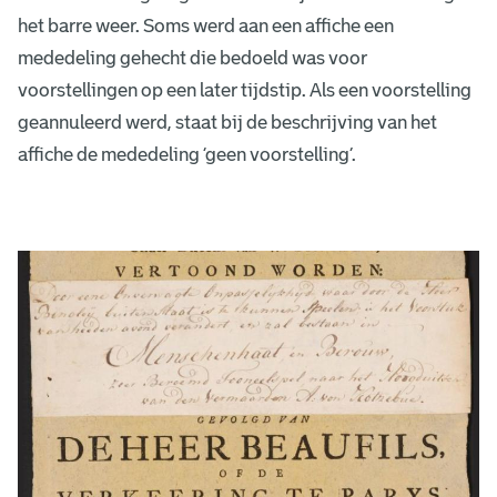
het barre weer. Soms werd aan een affiche een
mededeling gehecht die bedoeld was voor
voorstellingen op een later tijdstip. Als een voorstelling
geannuleerd werd, staat bij de beschrijving van het
affiche de mededeling ‘geen voorstelling’.
A
n
n
u
l
e