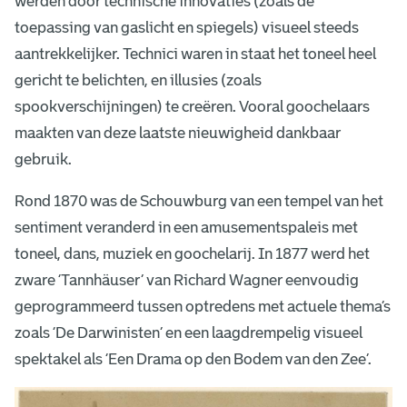
werden door technische innovaties (zoals de
toepassing van gaslicht en spiegels) visueel steeds
aantrekkelijker. Technici waren in staat het toneel heel
gericht te belichten, en illusies (zoals
spookverschijningen) te creëren. Vooral goochelaars
maakten van deze laatste nieuwigheid dankbaar
gebruik.
Rond 1870 was de Schouwburg van een tempel van het
sentiment veranderd in een amusementspaleis met
toneel, dans, muziek en goochelarij. In 1877 werd het
zware ‘Tannhäuser’ van Richard Wagner eenvoudig
geprogrammeerd tussen optredens met actuele thema’s
zoals ‘De Darwinisten’ en een laagdrempelig visueel
spektakel als ‘Een Drama op den Bodem van den Zee’.