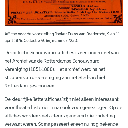
Affiche voor de voorstelling Jonker Frans van Brederode, 9 en 11
april 1876. Collectie 4066, nummer 7230.
De collectie Schouwburgaffiches is een onderdeel van
het Archief van de Rotterdamse Schouwburg-
Vereniging (1851-1888). Het archief werd na het
stoppen van de vereniging aan het Stadsarchief
Rotterdam geschonken.
De kleurrijke ‘letteraffiches’ zijn niet alleen interessant
voor theaterhistorici, maar ook voor genealogen. Op de
affiches worden veel acteurs genoemd die onderling
verwant waren. Soms passeert er een nu nog bekende