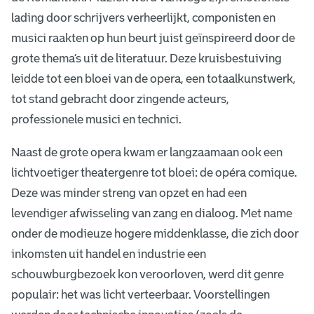
lading door schrijvers verheerlijkt, componisten en
musici raakten op hun beurt juist geïnspireerd door de
grote thema’s uit de literatuur. Deze kruisbestuiving
leidde tot een bloei van de opera, een totaalkunstwerk,
tot stand gebracht door zingende acteurs,
professionele musici en technici.
Naast de grote opera kwam er langzaamaan ook een
lichtvoetiger theatergenre tot bloei: de opéra comique.
Deze was minder streng van opzet en had een
levendiger afwisseling van zang en dialoog. Met name
onder de modieuze hogere middenklasse, die zich door
inkomsten uit handel en industrie een
schouwburgbezoek kon veroorloven, werd dit genre
populair: het was licht verteerbaar. Voorstellingen