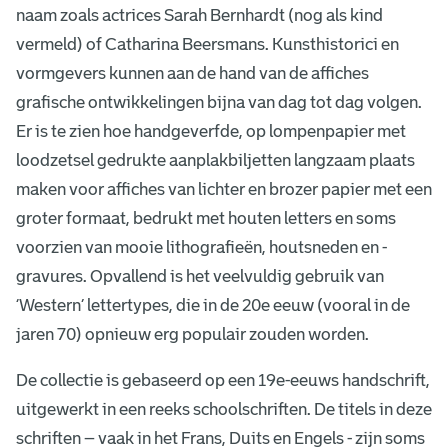
naam zoals actrices Sarah Bernhardt (nog als kind
vermeld) of Catharina Beersmans. Kunsthistorici en
vormgevers kunnen aan de hand van de affiches
grafische ontwikkelingen bijna van dag tot dag volgen.
Er is te zien hoe handgeverfde, op lompenpapier met
loodzetsel gedrukte aanplakbiljetten langzaam plaats
maken voor affiches van lichter en brozer papier met een
groter formaat, bedrukt met houten letters en soms
voorzien van mooie lithografieën, houtsneden en -
gravures. Opvallend is het veelvuldig gebruik van
‘Western’ lettertypes, die in de 20e eeuw (vooral in de
jaren 70) opnieuw erg populair zouden worden.
De collectie is gebaseerd op een 19e-eeuws handschrift,
uitgewerkt in een reeks schoolschriften. De titels in deze
schriften – vaak in het Frans, Duits en Engels - zijn soms