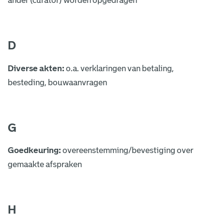
ander (curator) worden opgedragen
D
Diverse akten:
o.a. verklaringen van betaling,
besteding, bouwaanvragen
G
Goedkeuring:
overeenstemming/bevestiging over
gemaakte afspraken
H