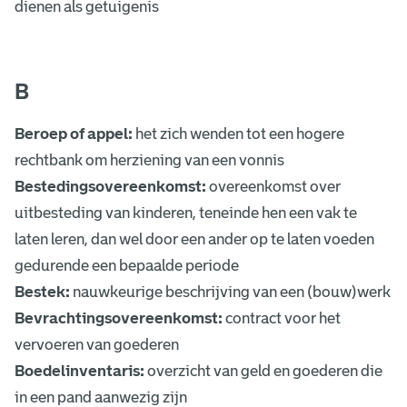
dienen als getuigenis
o
r
t
B
e
Beroep of appel:
het zich wenden tot een hogere
n
rechtbank om herziening van een vonnis
Bestedingsovereenkomst:
overeenkomst over
uitbesteding van kinderen, teneinde hen een vak te
laten leren, dan wel door een ander op te laten voeden
gedurende een bepaalde periode
Bestek:
nauwkeurige beschrijving van een (bouw)werk
Bevrachtingsovereenkomst:
contract voor het
vervoeren van goederen
Boedelinventaris:
overzicht van geld en goederen die
in een pand aanwezig zijn