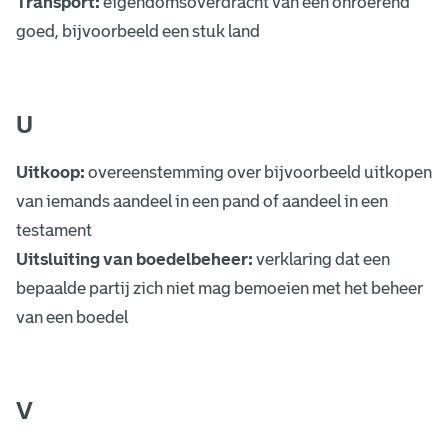
Transport:
eigendomsoverdracht van een onroerend
goed, bijvoorbeeld een stuk land
U
Uitkoop:
overeenstemming over bijvoorbeeld uitkopen
van iemands aandeel in een pand of aandeel in een
testament
Uitsluiting van boedelbeheer:
verklaring dat een
bepaalde partij zich niet mag bemoeien met het beheer
van een boedel
V