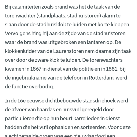
Bij calamiteiten zoals brand was het de taak van de
torenwachter (standplaats: stadhuistoren) alarm te
slaan door de stadhuisklok te luiden met korte kleppen.
Vervolgens hing hij aan de zijde van de stadhuistoren
waar de brand was uitgebroken een lantaren op. De
klokkenluider van de Laurenstoren nam daarna zijn taak
over door de zware klok te luiden. De torenwachters
kwamen in 1867 in dienst van de politie en in 1881, bij
de ingebruikname van de telefoon in Rotterdam, werd
de functie overbodig.
In de 16e eeuwse dichtbebouwde stadsdriehoek werd
de afvoer van haardas en huisvuil geregeld door
particulieren die op hun beurt karrelieden in dienst
hadden die het vuil ophaalden en sorteerden. Voor deze
slechtbetaalde groep was een nieuwjaarfooi een