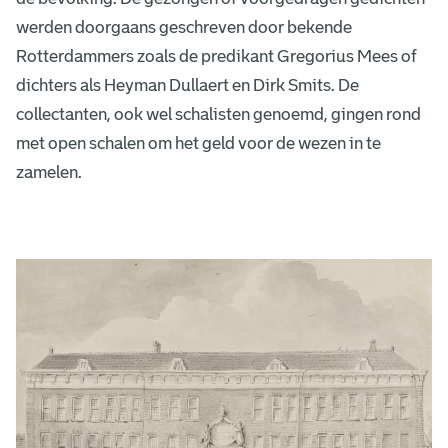
werden doorgaans geschreven door bekende
Rotterdammers zoals de predikant Gregorius Mees of
dichters als Heyman Dullaert en Dirk Smits. De
collectanten, ook wel schalisten genoemd, gingen rond
met open schalen om het geld voor de wezen in te
zamelen.
G
e
r
e
f