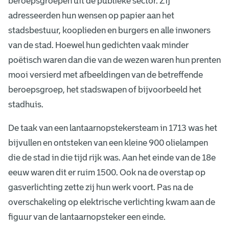
beroepsgroepen uit de publieke sector. Zij
adresseerden hun wensen op papier aan het
stadsbestuur, kooplieden en burgers en alle inwoners
van de stad. Hoewel hun gedichten vaak minder
poëtisch waren dan die van de wezen waren hun prenten
mooi versierd met afbeeldingen van de betreffende
beroepsgroep, het stadswapen of bijvoorbeeld het
stadhuis.
De taak van een lantaarnopstekersteam in 1713 was het
bijvullen en ontsteken van een kleine 900 olielampen
die de stad in die tijd rijk was. Aan het einde van de 18e
eeuw waren dit er ruim 1500. Ook na de overstap op
gasverlichting zette zij hun werk voort. Pas na de
overschakeling op elektrische verlichting kwam aan de
figuur van de lantaarnopsteker een einde.