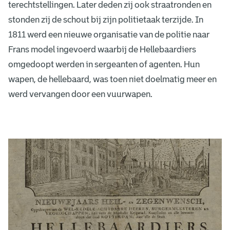
terechtstellingen. Later deden zij ook straatronden en
stonden zij de schout bij zijn politietaak terzijde. In
1811 werd een nieuwe organisatie van de politie naar
Frans model ingevoerd waarbij de Hellebaardiers
omgedoopt werden in sergeanten of agenten. Hun
wapen, de hellebaard, was toen niet doelmatig meer en
werd vervangen door een vuurwapen.
h
e
l
l
e