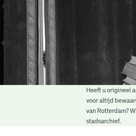
Heeft u origineel 
Materiaal
voor altijd bewaar
van Rotterdam? Wie
aanbieden
stadsarchief.