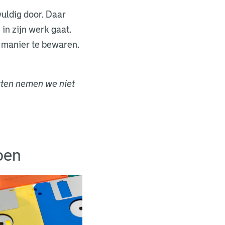
vuldig door. Daar
in zijn werk gaat.
 manier te bewaren.
rten nemen we niet
oen