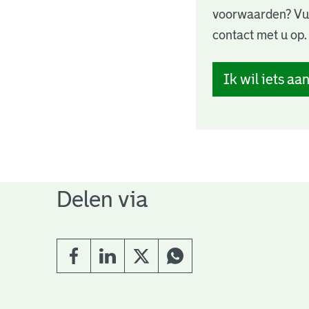
voorwaarden? Vul 
contact met u op.
Ik wil iets a
Delen via