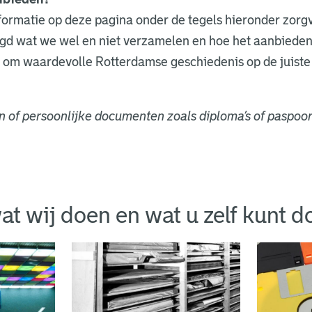
formatie op deze pagina onder de tegels hieronder zorg
egd wat we wel en niet verzamelen en hoe het aanbieden 
om waardevolle Rotterdamse geschiedenis op de juiste
n of persoonlijke documenten zoals diploma’s of paspoo
at wij doen en wat u zelf kunt d