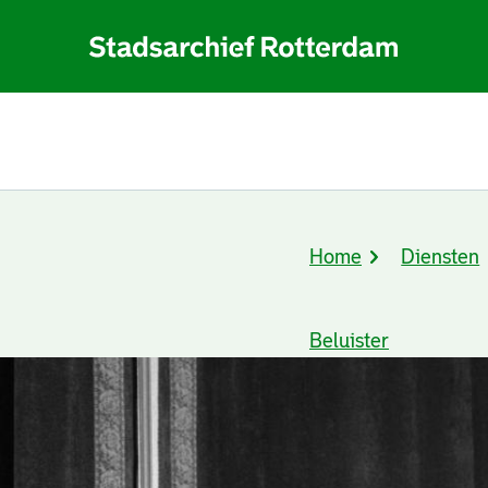
Home
Diensten
Kruimelpad
Beluister