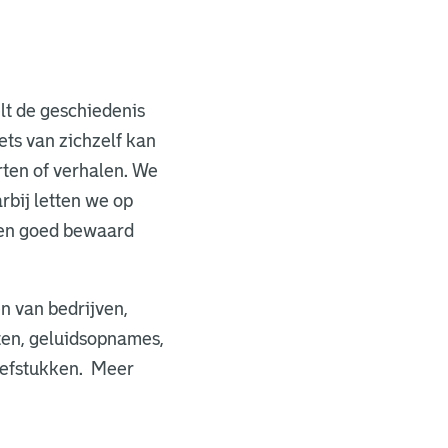
lt de geschiedenis
ts van zichzelf kan
arten of verhalen. We
rbij letten we op
t en goed bewaard
n van bedrijven,
rten, geluidsopnames,
hiefstukken. Meer