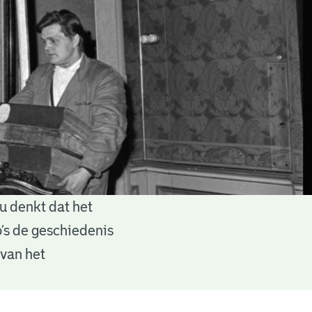
u denkt dat het
o’s de geschiedenis
 van het