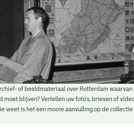
archief- of beeldmateriaal over Rotterdam waarvan 
d moet blijven? Vertellen uw foto’s, brieven of vide
 weet is het een mooie aanvulling op de collectie