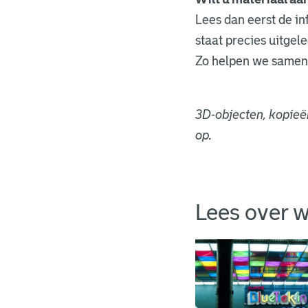
Lees dan eerst de in
staat precies uitgel
Zo helpen we samen 
3D-objecten, kopieë
op.
Lees over w