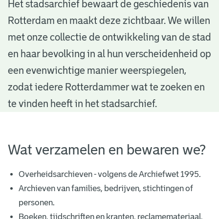
V
Het stadsarchief bewaart de geschiedenis van
Rotterdam en maakt deze zichtbaar. We willen
e
met onze collectie de ontwikkeling van de stad
r
en haar bevolking in al hun verscheidenheid op
w
een evenwichtige manier weerspiegelen,
e
zodat iedere Rotterdammer wat te zoeken en
r
te vinden heeft in het stadsarchief.
v
i
Wat verzamelen en bewaren we?
n
Overheidsarchieven - volgens de Archiefwet 1995.
g
Archieven van families, bedrijven, stichtingen of
s
personen.
Boeken, tijdschriften en kranten, reclamemateriaal,