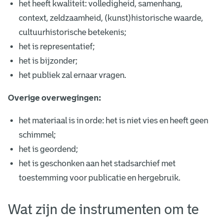
het heeft kwaliteit: volledigheid, samenhang,
context, zeldzaamheid, (kunst)historische waarde,
cultuurhistorische betekenis;
het is representatief;
het is bijzonder;
het publiek zal ernaar vragen.
Overige overwegingen:
het materiaal is in orde: het is niet vies en heeft geen
schimmel;
het is geordend;
het is geschonken aan het stadsarchief met
toestemming voor publicatie en hergebruik.
Wat zijn de instrumenten om te