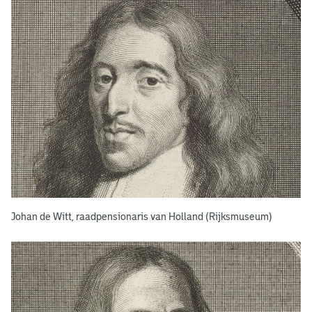
Johan de Witt, raadpensionaris van Holland (Rijksmuseum)