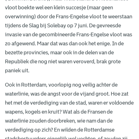
vloot boekte wel een klein succesje (maar geen
overwinning) door de Frans-Engelse vloot te weerstaan
tijdens de Slag bij Solebay op 7 juni. De gevreesde
invasie van de gecombineerde Frans-Engelse vloot was
zo afgewend. Maar dat was dan ook het enige. In de
bezette provincies, maar ook in de delen van de
Republiek die nog niet waren veroverd, brak grote
paniek uit.
Ook in Rotterdam, voorlopig nog veilig achter de
waterlinie, was de angst voor de vijand groot. Hoe zat
het met de verdediging van de stad, waren er voldoende
wapens, kogels en kruit? Wat als de Fransen de
waterlinie zouden doorbreken, wie nam dan de
verdediging op zich? En wilden de Rotterdamse
stadsbestuurders eigenlijk wel vechten, of zouden zij,