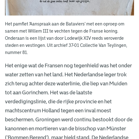
Het pamflet 'Aanspraak aan de Bataviers' met een oproep om
samen met Willem III te vechten tegen de Franse koning.
Onderaan is een lijst van door Lodewijk XIV reeds veroverde
steden en vestingen. Uit archief 37-01 Collectie Van Teylingen,
nummer 81.
Het enige wat de Fransen nog tegenhield was het onder
water zetten van het land. Het Nederlandse leger trok
zich terug achter deze waterlinie, die liep van Muiden
tot aan Gorinchem. Het was de laatste
verdedigingslinie, die de rijke provincie en het
machtscentrum Holland tegen een inval moest
beschermen. Groningen werd continu bestookt door de
kanonnen en mortieren van de bisschop van Münster
(‘Bommen Berend’), maar hield stand. De Nederlandse