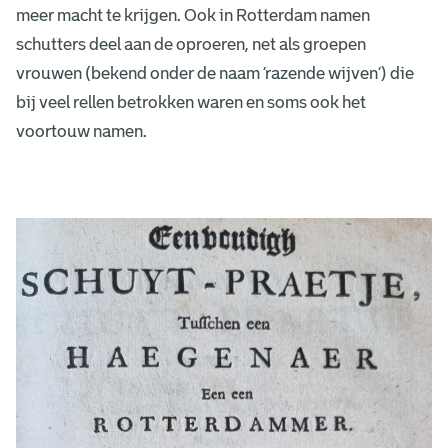
meer macht te krijgen. Ook in Rotterdam namen
schutters deel aan de oproeren, net als groepen
vrouwen (bekend onder de naam ‘razende wijven’) die
bij veel rellen betrokken waren en soms ook het
voortouw namen.
H
e
t
p
a
m