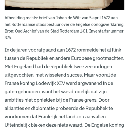
Afbeelding rechts: brief van Johan de Witt van 5 april 1672 aan
het Rotterdamse stadsbestuur over de Engelse oorlogsverklaring.
Bron: Oud Archief van de Stad Rotterdam 1-01, Inventarisnummer
374.
In de jaren voorafgaand aan 1672 rommelde het al flink
tussen de Republiek en andere Europese grootmachten.
Met Engeland had de Republiek twee zeeoorlogen
uitgevochten, met wisselend succes. Maar vooral de
Franse koning Lodewijk XIV werd argwanend in de
gaten gehouden, want het was duidelijk dat zijn
ambities niet ophielden bij de Franse grens. Door
allianties en diplomatie probeerde de Republiek te
voorkomen dat Frankrijk het land zou aanvallen.
Uiteindelijk bleken deze niets waard. De Engelse koning