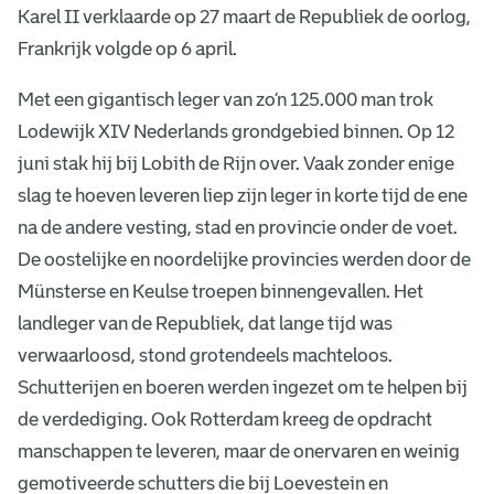
Karel II verklaarde op 27 maart de Republiek de oorlog,
Frankrijk volgde op 6 april.
Met een gigantisch leger van zo’n 125.000 man trok
Lodewijk XIV Nederlands grondgebied binnen. Op 12
juni stak hij bij Lobith de Rijn over. Vaak zonder enige
slag te hoeven leveren liep zijn leger in korte tijd de ene
na de andere vesting, stad en provincie onder de voet.
De oostelijke en noordelijke provincies werden door de
Münsterse en Keulse troepen binnengevallen. Het
landleger van de Republiek, dat lange tijd was
verwaarloosd, stond grotendeels machteloos.
Schutterijen en boeren werden ingezet om te helpen bij
de verdediging. Ook Rotterdam kreeg de opdracht
manschappen te leveren, maar de onervaren en weinig
gemotiveerde schutters die bij Loevestein en