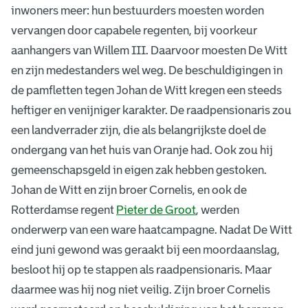
inwoners meer: hun bestuurders moesten worden
vervangen door capabele regenten, bij voorkeur
aanhangers van Willem III. Daarvoor moesten De Witt
en zijn medestanders wel weg. De beschuldigingen in
de pamfletten tegen Johan de Witt kregen een steeds
heftiger en venijniger karakter. De raadpensionaris zou
een landverrader zijn, die als belangrijkste doel de
ondergang van het huis van Oranje had. Ook zou hij
gemeenschapsgeld in eigen zak hebben gestoken.
Johan de Witt en zijn broer Cornelis, en ook de
Rotterdamse regent
Pieter de Groot
, werden
onderwerp van een ware haatcampagne. Nadat De Witt
eind juni gewond was geraakt bij een moordaanslag,
besloot hij op te stappen als raadpensionaris. Maar
daarmee was hij nog niet veilig. Zijn broer Cornelis