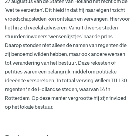
t
27 augustus van de Staten van Holland het recht om de
‘wet te verzetten’. Dit hield in dat hij naar eigen inzicht
vroedschapsleden kon ontslaan en vervangen. Hiervoor
liet hij zich veelal adviseren. Vanuit diverse steden
stuurden inwoners ‘wensenlijstjes’ naar de prins.
Daarop stonden niet alleen de namen van regenten die
zij benoemd wilden hebben, maar ook andere wensen
tot verandering van het bestuur. Deze rekesten of
petities waren een belangrijk middel om politieke
ideeën te verspreiden. In totaal verving Willem III 130
regenten in de Hollandse steden, waarvan 14 in
Rotterdam. Op deze manier vergrootte hij zijn invloed
op het lokale bestuur.