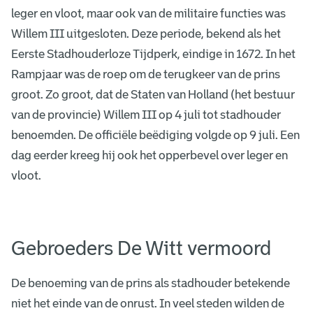
leger en vloot, maar ook van de militaire functies was
Willem III uitgesloten. Deze periode, bekend als het
Eerste Stadhouderloze Tijdperk, eindige in 1672. In het
Rampjaar was de roep om de terugkeer van de prins
groot. Zo groot, dat de Staten van Holland (het bestuur
van de provincie) Willem III op 4 juli tot stadhouder
benoemden. De officiële beëdiging volgde op 9 juli. Een
dag eerder kreeg hij ook het opperbevel over leger en
vloot.
Gebroeders De Witt vermoord
De benoeming van de prins als stadhouder betekende
niet het einde van de onrust. In veel steden wilden de