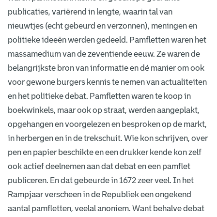
publicaties, variërend in lengte, waarin tal van
nieuwtjes (echt gebeurd en verzonnen), meningen en
politieke ideeën werden gedeeld. Pamfletten waren het
massamedium van de zeventiende eeuw. Ze waren de
belangrijkste bron van informatie en dé manier om ook
voor gewone burgers kennis te nemen van actualiteiten
en het politieke debat. Pamfletten waren te koop in
boekwinkels, maar ook op straat, werden aangeplakt,
opgehangen en voorgelezen en besproken op de markt,
in herbergen en in de trekschuit. Wie kon schrijven, over
pen en papier beschikte en een drukker kende kon zelf
ook actief deelnemen aan dat debat en een pamflet
publiceren. En dat gebeurde in 1672 zeer veel. In het
Rampjaar verscheen in de Republiek een ongekend
aantal pamfletten, veelal anoniem. Want behalve debat