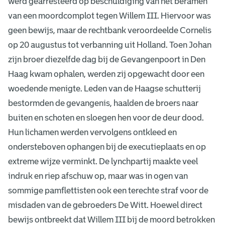
werd gearresteerd op beschuldiging van het beramen
van een moordcomplot tegen Willem III. Hiervoor was
geen bewijs, maar de rechtbank veroordeelde Cornelis
op 20 augustus tot verbanning uit Holland. Toen Johan
zijn broer diezelfde dag bij de Gevangenpoort in Den
Haag kwam ophalen, werden zij opgewacht door een
woedende menigte. Leden van de Haagse schutterij
bestormden de gevangenis, haalden de broers naar
buiten en schoten en sloegen hen voor de deur dood.
Hun lichamen werden vervolgens ontkleed en
ondersteboven ophangen bij de executieplaats en op
extreme wijze verminkt. De lynchpartij maakte veel
indruk en riep afschuw op, maar was in ogen van
sommige pamflettisten ook een terechte straf voor de
misdaden van de gebroeders De Witt. Hoewel direct
bewijs ontbreekt dat Willem III bij de moord betrokken