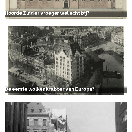
Hoorde Zuid er vroeger wel echt bij?
De eerste wolkenkrabber van Europa?