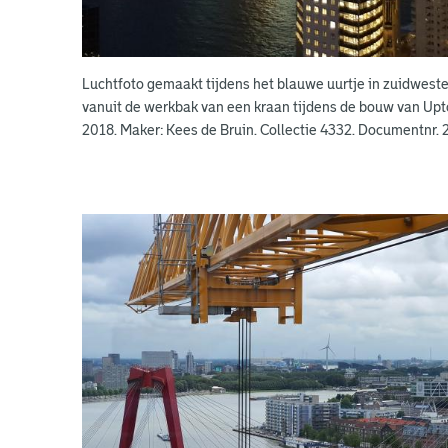
Luchtfoto gemaakt tijdens het blauwe uurtje in zuidwestel
vanuit de werkbak van een kraan tijdens de bouw van Upt
2018. Maker: Kees de Bruin. Collectie 4332. Documentnr. 
Kees
Kraanfoto's