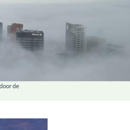
 door de