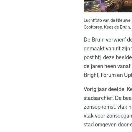
Luchtfoto van de Nieuwe 
Cooltoren. Kees de Bruin, 
De Bruin
verwierf de
gemaakt vanuit zijn
post hij deze beeld
de jaren heen vanaf
Bright, Forum en U
Vorig jaar deelde Ke
stadsarchief. De bee
zonsopkomst, vlak na
vlak voor zonsopgang
stad omgeven door 