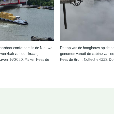
aardoor containers in de Nieuwe
De top van de hoogbouw op de noo
 werkbak van een kraan,
genomen vanuit de cabine van een
aven, 1-7-2020. Maker: Kees de
Kees de Bruin. Collectie 4332. D