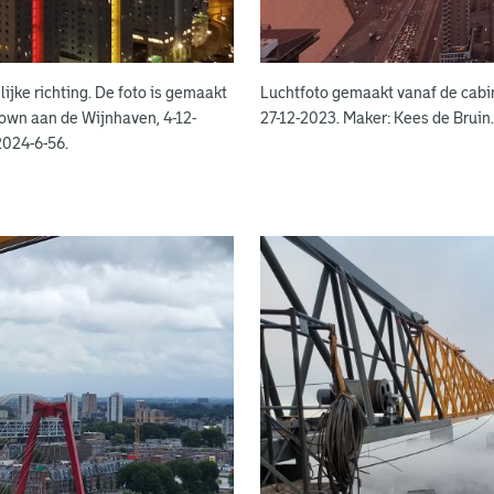
ijke richting. De foto is gemaakt
Luchtfoto gemaakt vanaf de cabin
own aan de Wijnhaven, 4-12-
27-12-2023. Maker: Kees de Bruin
2024-6-56.