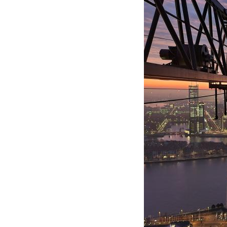
Kees
Kraan