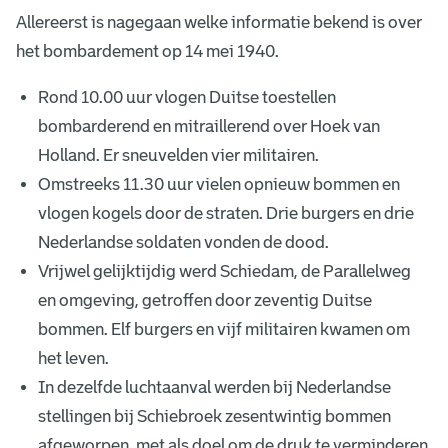
Allereerst is nagegaan welke informatie bekend is over
het bombardement op 14 mei 1940.
Rond 10.00 uur vlogen Duitse toestellen
bombarderend en mitraillerend over Hoek van
Holland. Er sneuvelden vier militairen.
Omstreeks 11.30 uur vielen opnieuw bommen en
vlogen kogels door de straten. Drie burgers en drie
Nederlandse soldaten vonden de dood.
Vrijwel gelijktijdig werd Schiedam, de Parallelweg
en omgeving, getroffen door zeventig Duitse
bommen. Elf burgers en vijf militairen kwamen om
het leven.
In dezelfde luchtaanval werden bij Nederlandse
stellingen bij Schiebroek zesentwintig bommen
afgeworpen, met als doel om de druk te verminderen