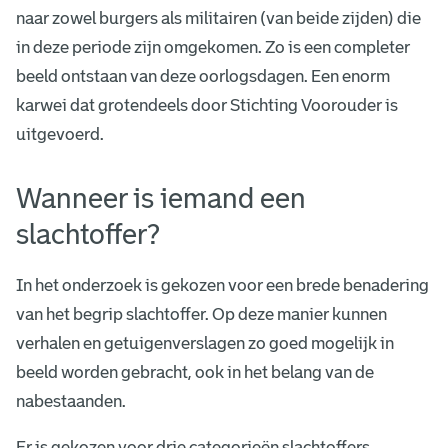
n
naar zowel burgers als militairen (van beide zijden) die
in deze periode zijn omgekomen. Zo is een completer
t
beeld ontstaan van deze oorlogsdagen. Een enorm
karwei dat grotendeels door Stichting Voorouder is
uitgevoerd.
Wanneer is iemand een
slachtoffer?
In het onderzoek is gekozen voor een brede benadering
van het begrip slachtoffer. Op deze manier kunnen
verhalen en getuigenverslagen zo goed mogelijk in
beeld worden gebracht, ook in het belang van de
nabestaanden.
Er is gekozen voor drie categorieën slachtoffers.