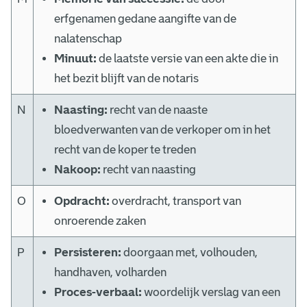
erfgenamen gedane aangifte van de
nalatenschap
Minuut:
de laatste versie van een akte die in
het bezit blijft van de notaris
N
Naasting:
recht van de naaste
bloedverwanten van de verkoper om in het
recht van de koper te treden
Nakoop:
recht van naasting
O
Opdracht:
overdracht, transport van
onroerende zaken
P
Persisteren:
doorgaan met, volhouden,
handhaven, volharden
Proces-verbaal:
woordelijk verslag van een