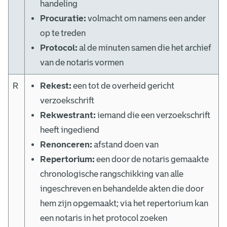
handeling
Procuratie:
volmacht om namens een ander
op te treden
Protocol:
al de minuten samen die het archief
van de notaris vormen
R
Rekest:
een tot de overheid gericht
verzoekschrift
Rekwestrant:
iemand die een verzoekschrift
heeft ingediend
Renonceren:
afstand doen van
Repertorium:
een door de notaris gemaakte
chronologische rangschikking van alle
ingeschreven en behandelde akten die door
hem zijn opgemaakt; via het repertorium kan
een notaris in het protocol zoeken