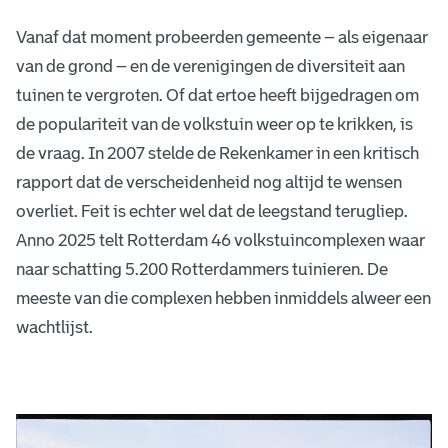
Vanaf dat moment probeerden gemeente – als eigenaar
van de grond – en de verenigingen de diversiteit aan
tuinen te vergroten. Of dat ertoe heeft bijgedragen om
de populariteit van de volkstuin weer op te krikken, is
de vraag. In 2007 stelde de Rekenkamer in een kritisch
rapport dat de verscheidenheid nog altijd te wensen
overliet. Feit is echter wel dat de leegstand terugliep.
Anno 2025 telt Rotterdam 46 volkstuincomplexen waar
naar schatting 5.200 Rotterdammers tuinieren. De
meeste van die complexen hebben inmiddels alweer een
wachtlijst.
H