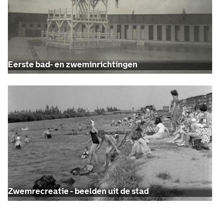
Eerste bad- en zweminrichtingen
Zwemrecreatie - beelden uit de stad