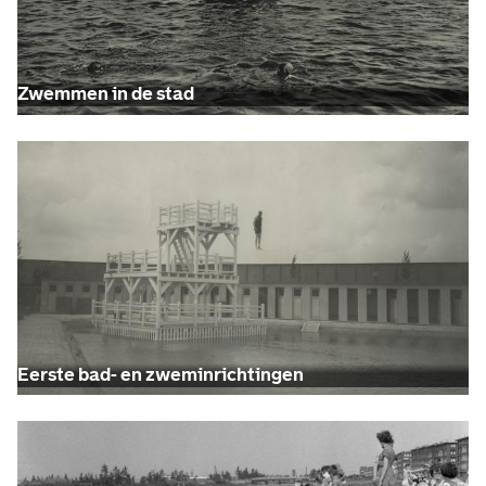
Zwemmen in de stad
Eerste bad- en zweminrichtingen