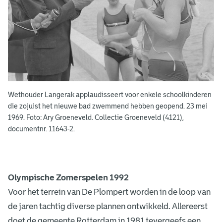
Wethouder Langerak applaudisseert voor enkele schoolkinderen
die zojuist het nieuwe bad zwemmend hebben geopend. 23 mei
1969. Foto: Ary Groeneveld. Collectie Groeneveld (4121),
documentnr. 11643-2.
Olympische Zomerspelen 1992
Voor het terrein van De Plompert worden in de loop van
de jaren tachtig diverse plannen ontwikkeld. Allereerst
doet de gemeente Rotterdam in 1981 tevergeefs een