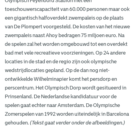
Olympisch Feyenoord Stadion met een
toeschouwerscapaciteit van 60.000 personen maar ook
een gigantisch halfoverdekt zwempaleis op de plaats
van De Plompert voorgesteld. De kosten van het nieuwe
zwempaleis naast Ahoy bedragen 75 miljoen euro. Na
de spelen zal het worden omgebouwd tot een overdekt
bad met vele recreatieve voorzieningen. Op 24 andere
locaties in de stad en de regio zijn ook olympische
wedstrijdlocaties gepland. Op de dan nog niet-
ontwikkelde Wilhelminapier komt het persdorp en
perscentrum. Het Olympisch Dorp wordt gesitueerd in
Prinsenland. De Nederlandse kandidatuur voor de
spelen gaat echter naar Amsterdam. De Olympische
Zomerspelen van 1992 worden uiteindelijk in Barcelona
gehouden.
(Tekst gaat verder onder de afbeeldingen.)