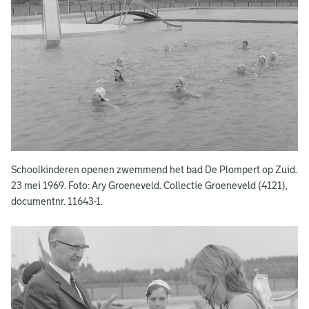
Schoolkinderen openen zwemmend het bad De Plompert op Zuid.
23 mei 1969. Foto: Ary Groeneveld. Collectie Groeneveld (4121),
documentnr. 11643-1.