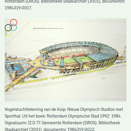
Rotterdam (DROS). Bibliotheek Stadsarchief (3001), documentnr.
1984319-0017.
Vogelvluchttekening van de Kuip. Nieuw Olympisch Stadion met
Sporthal. Uit het boek: 'Rotterdam Olympische Stad 1992'. 1984
Signatuurnr. II D 77. Gemeente Rotterdam (DROS). Bibliotheek
Stadsarchief (3001), documentnr. 1984319-0022.