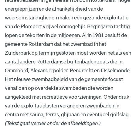
recreatiebaden in gemeenten rondom Rotterdam. Hoge
energieprijzen en de afhankelijkheid van de
weersomstandigheden maken een gezonde exploitatie
van de Plompert vrijwel onmogelijk. Begin jaren tachtig
lopen de tekorten in de miljoenen. Al in 1981 besluit de
gemeente Rotterdam dat het zwembad in het
Zuiderpark op termijn gesloten moet worden net als een
aantal andere Rotterdamse buitenbaden zoals die in
Ommoord, Alexanderpolder, Pendrecht en IJsselmonde.
Het nieuwe zwembadbeleid van de gemeente focust
vanaf dan op overdekte zwembaden die worden
aangekleed met recreatieve voorzieningen. Onder druk
van de exploitatielasten veranderen zwembaden in
centra met sauna, terras, glijbaan en eventueel golfslag.
(Tekst gaat verder onder de afbeeldingen.)