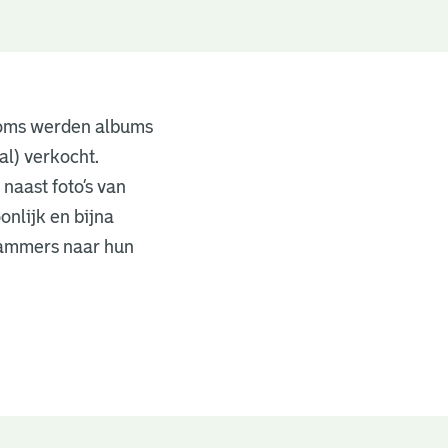
Soms werden albums
al) verkocht.
 naast foto’s van
onlijk en bijna
rdammers naar hun