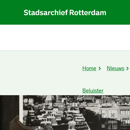
Home
Nieuws
Kruimelpad
Beluister