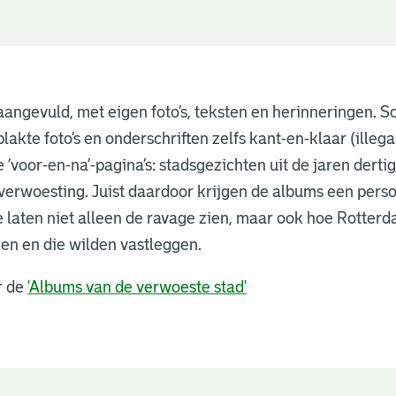
ngevuld, met eigen foto’s, teksten en herinneringen. 
lakte foto’s en onderschriften zelfs kant-en-klaar (illega
 ‘voor-en-na’-pagina’s: stadsgezichten uit de jaren dertig
verwoesting. Juist daardoor krijgen de albums een perso
e laten niet alleen de ravage zien, maar ook hoe Rotte
en en die wilden vastleggen.
r de
'Albums van de verwoeste stad'