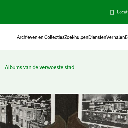
Locat
Menu
Archieven en Collecties
Zoekhulpen
Diensten
Verhalen
E
Albums van de verwoeste stad