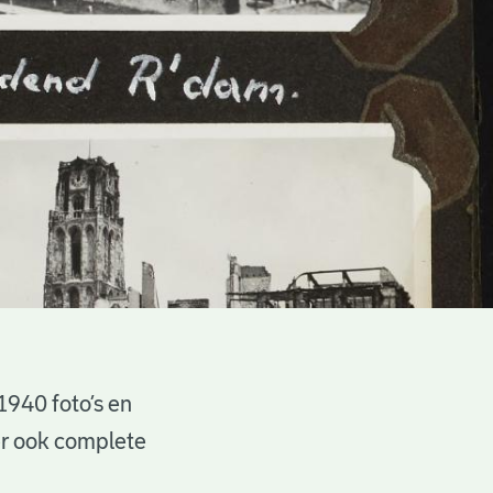
940 foto’s en
er ook complete