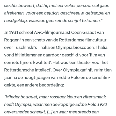
slechts beweert, dat hij met een zeker persoon zal gaan
afrekenen, volgt een gejuich, geschreeuw, getrappel en
handgeklap, waaraan geen einde schijnt te komen.''
In 1931 schreef
NRC
-filmjournalist Coen Graadt van
Roggen in een schets van de Rotterdamse filmcultuur
over Tuschinski’s Thalia en Olympia bioscopen. Thalia
vond hij intiemer en daardoor geschikt voor ‘film van
een iets fijnere kwaliteit’. Het was ‘een theater voor het
Rotterdamsche intellect’. Over Olympia gaf hij, ruim tien
jaar na de hoogtijdagen van Eddie Polo en de seriefilm-
gekte, een andere beoordeling:
''Minder bouquet, maar rossiger kleur en zilter smaak
heeft Olympia, waar men de koppige Eddie Polo 1920
onversneden schenkt, […] en waar men steeds een