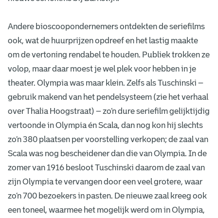
Andere bioscoopondernemers ontdekten de seriefilms
ook, wat de huurprijzen opdreef en het lastig maakte
om de vertoning rendabel te houden. Publiek trokken ze
volop, maar daar moest je wel plek voor hebben in je
theater. Olympia was maar klein. Zelfs als Tuschinski –
gebruik makend van het pendelsysteem (zie het verhaal
over Thalia Hoogstraat) – zo’n dure seriefilm gelijktijdig
vertoonde in Olympia én Scala, dan nog kon hij slechts
zo’n 380 plaatsen per voorstelling verkopen; de zaal van
Scala was nog bescheidener dan die van Olympia. In de
zomer van 1916 besloot Tuschinski daarom de zaal van
zijn Olympia te vervangen door een veel grotere, waar
zo’n 700 bezoekers in pasten. De nieuwe zaal kreeg ook
een toneel, waarmee het mogelijk werd om in Olympia,