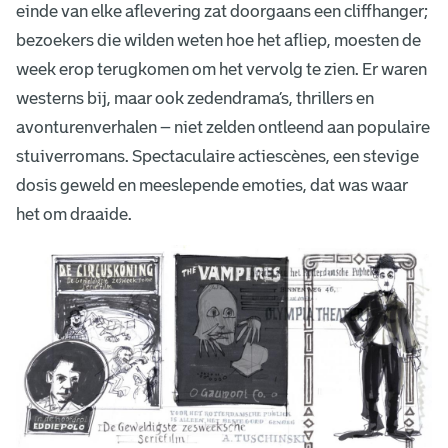
einde van elke aflevering zat doorgaans een cliffhanger;
bezoekers die wilden weten hoe het afliep, moesten de
week erop terugkomen om het vervolg te zien. Er waren
westerns bij, maar ook zedendrama’s, thrillers en
avonturenverhalen – niet zelden ontleend aan populaire
stuiverromans. Spectaculaire actiescènes, een stevige
dosis geweld en meeslepende emoties, dat was waar
het om draaide.