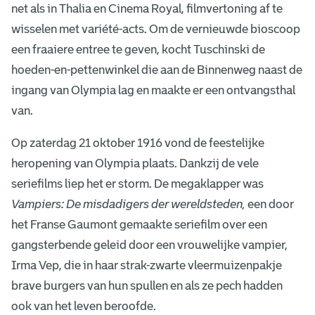
net als in Thalia en Cinema Royal, filmvertoning af te
wisselen met variété-acts. Om de vernieuwde bioscoop
een fraaiere entree te geven, kocht Tuschinski de
hoeden-en-pettenwinkel die aan de Binnenweg naast de
ingang van Olympia lag en maakte er een ontvangsthal
van.
Op zaterdag 21 oktober 1916 vond de feestelijke
heropening van Olympia plaats. Dankzij de vele
seriefilms liep het er storm. De megaklapper was
Vampiers: De misdadigers der wereldsteden,
een door
het Franse Gaumont gemaakte seriefilm over een
gangsterbende geleid door een vrouwelijke vampier,
Irma Vep, die in haar strak-zwarte vleermuizenpakje
brave burgers van hun spullen en als ze pech hadden
ook van het leven beroofde.