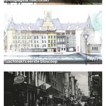
Hoofdpagina Tuschinski
Tuschinski's eerste bioscoop