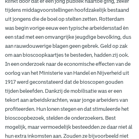
klinkt door dat er een jong publiek naartoe ging, zeker
tijdens middagvoorstellingen hoofdzakelijk bestaand
uit jongens die de boel op stelten zetten. Rotterdam
was begin vorige eeuw een typische arbeidersstad èn
een stad met een omvangrijke jeugdige bevolking, dus
aan rauwdouwerige blagen geen gebrek. Geld op zak
om aan bioscoopkaartjes te besteden, hadden zij ook.
In een onderzoek naar de economische effecten van de
oorlog van het Ministerie van Handel en Nijverheid uit
1917 werd geconstateerd dat de bioscopen gouden
tijden beleefden. Dankzij de mobilisatie was er een
tekort aan arbeidskrachten, waar jonge arbeiders van
profiteerden. Hun lonen stegen en dat stimuleerde het
bioscoopbezoek, stelden de onderzoekers. Best
mogelijk, maar vermoedelijk besteedden ze daar niet ál
hun extra inkomsten aan. Zouden ze bijvoorbeeld niet