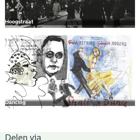
Hoogstraat
Dancing
Delen via