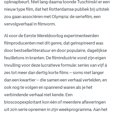
opknapbeurt. Niet lang daarna toonde Tuschinski er een
nieuw type film, dat het Rotterdamse publiek bij uitstek
zou gaan associëren met Olympia: de seriefilm, een
vervolgverhaal in filmvorm.
Al voor de Eerste Wereldoorlog experimenteerden
filmproducenten met dit genre, dat geïnspireerd was
door bestsellerliteratuur en door populaire, dagelijkse
feuilletons in kranten. De filmindustrie vond zijn eigen
invulling voor deze lucratieve formule: series van vijf á
zes tot meer dan dertig korte films – soms niet langer
dan een kwartier – die samen een verhaal vertelden, en
ook nog te volgen en spannend waren als je het
verbindende verhaal niet kende. Een
bioscoopexploitant kon één of meerdere afleveringen
uit zo’n serie opnemen in zijn weekprogramma. Aan het