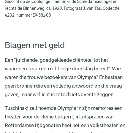
Gezicht op de Coolsingel, met links de Schiedamsesingel en
rechts de Binnenweg, ca. 1920. Fotograaf J. van Tas. Collectie
4202, nummer IX-581-03
Blagen met geld
Een “juichende, goedgekleede cliëntèle, tot het
waardeeren van een robbertje doodslag bereid”. Wie
waren die trouwe bezoekers van Olympia? Er bestaan
geen bronnen die een volledig antwoord op die vraag
geven, maar wellicht is er toch iets over te zeggen.
Tuschinski zelf noemde Olympia in zijn memoires een
theater ‘voor de kleine burgerij’, in uitspraken van
Rotterdamse tijdgenoten heet het ‘een volkstheater’ en