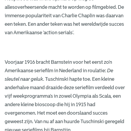
allesoverheersende macht te worden op filmgebied. De
immense populariteit van Charlie Chaplin was daarvan
een teken. Een ander teken was het wereldwijde succes
van Amerikaanse ‘action serials’.
Voorjaar 1916 bracht Barnstein voor het eerst zo’n
Amerikaanse seriefilm in Nederland in roulatie:
De
sleutel naar geluk
. Tuschinski hapte toe. Een kleine
anderhalve maand draaide deze seriefilm verdeeld over
vijf weekprogramma’s in zowel Olympia als Scala, een
andere kleine bioscoop die hij in 1915 had
overgenomen. Het moet een doorslaand succes
geweest zijn. Van nu af aan huurde Tuschinski geregeld
nieuwe seriefilms bij Barnstijn.