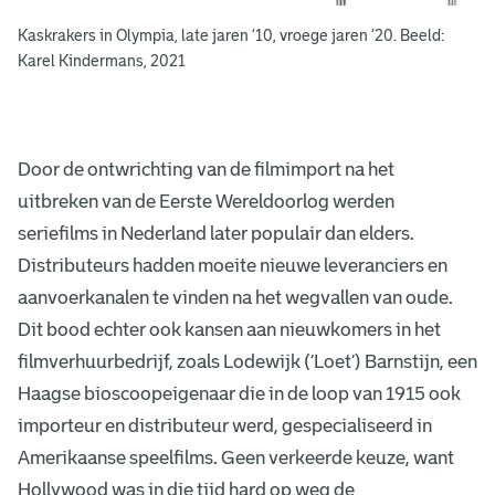
Kaskrakers in Olympia, late jaren ’10, vroege jaren ’20.​ Beeld:
Karel Kindermans, 2021
Door de ontwrichting van de filmimport na het
uitbreken van de Eerste Wereldoorlog werden
seriefilms in Nederland later populair dan elders.
Distributeurs hadden moeite nieuwe leveranciers en
aanvoerkanalen te vinden na het wegvallen van oude.
Dit bood echter ook kansen aan nieuwkomers in het
filmverhuurbedrijf, zoals Lodewijk (‘Loet’) Barnstijn, een
Haagse bioscoopeigenaar die in de loop van 1915 ook
importeur en distributeur werd, gespecialiseerd in
Amerikaanse speelfilms. Geen verkeerde keuze, want
Hollywood was in die tijd hard op weg de