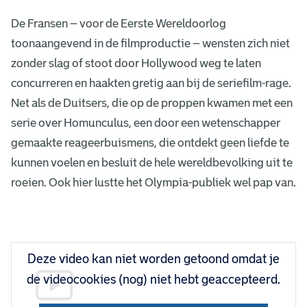
De Fransen – voor de Eerste Wereldoorlog
toonaangevend in de filmproductie – wensten zich niet
zonder slag of stoot door Hollywood weg te laten
concurreren en haakten gretig aan bij de seriefilm-rage.
Net als de Duitsers, die op de proppen kwamen met een
serie over Homunculus, een door een wetenschapper
gemaakte reageerbuismens, die ontdekt geen liefde te
kunnen voelen en besluit de hele wereldbevolking uit te
roeien. Ook hier lustte het Olympia-publiek wel pap van.
L
Deze video kan niet worden getoond omdat je
e
de videocookies (nog) niet hebt geaccepteerd.
s