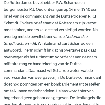
De Rotterdamse bevelhebber P.W. Scharroo en
burgemeester P.J. Oud ontvangen op 14 mei 1940 een
brief van de commandant van de Duitse troepen R.K.F
Schmidt. In deze brief staat dat Rotterdam zijn verzet
moet staken, anders zal de stad vernietigd worden. Na
overleg met de bevelhebber van de
Nederlandse
Strijdkrachten
H.G. Winkelman stuurt Scharroo een
antwoord. Hierin schrijft hij dat hij overgave pas gaat
overwegen als het ultimatum voorzien is van de naam,
militaire rang en handtekening van de Duitse
commandant. Daarnaast wil Scharroo weten wat de
voorwaarden van overgave zijn. De Duitse commandant
doet nog pogingen om een bombardement uit te stellen
om te kunnen onderhandelen. Helaas wordt hier van
hogerhand geen gehoor aan gegeven. De lichtkogels die
worden afgevuurd in een poging het bombardement te