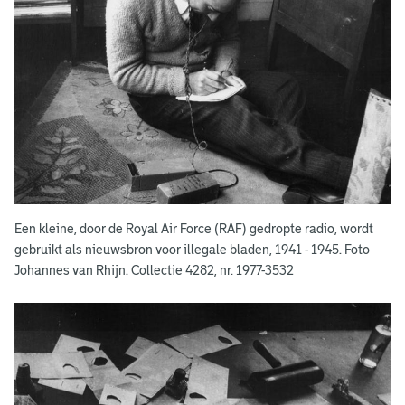
Een kleine, door de Royal Air Force (RAF) gedropte radio, wordt
gebruikt als nieuwsbron voor illegale bladen, 1941 - 1945. Foto
Johannes van Rhijn. Collectie 4282, nr. 1977-3532