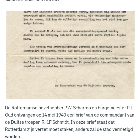
De Rotterdamse bevelhebber P.W. Scharroo en burgemeester P.J.
Oud ontvangen op 14 mei 1940 een brief van de commandant van
de Duitse troepen R.K.F Schmidt. In deze brief staat dat
Rotterdam zijn verzet moet staken, anders zal de stad vernietigd
worden.