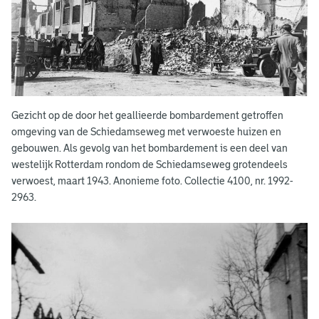
m
e
n
t
Gezicht op de door het geallieerde bombardement getroffen
omgeving van de Schiedamseweg met verwoeste huizen en
gebouwen. Als gevolg van het bombardement is een deel van
westelijk Rotterdam rondom de Schiedamseweg grotendeels
verwoest, maart 1943. Anonieme foto. Collectie 4100, nr. 1992-
2963.