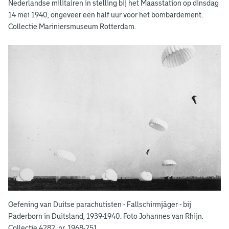
Nederlandse militairen in stelling bij het Maasstation op dinsdag
14 mei 1940, ongeveer een half uur voor het bombardement.
Collectie Mariniersmuseum Rotterdam.
Oefening van Duitse parachutisten - Fallschirmjäger - bij
Paderborn in Duitsland, 1939-1940. Foto Johannes van Rhijn.
Collectie 4282, nr. 1968-251