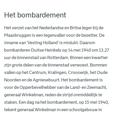
Het bombardement
Het verzet van het Nederlandse en Britse leger bij de
Maasbruggen is een tegenvaller voor de bezetter. De
inname van ‘Vesting Holland’ is mislukt. Daarom
bombarderen Duitse Heinkels op 14 mei 1940 om 13.27
uur de binnenstad van Rotterdam. Binnen een kwartier
zijn grote delen van de binnenstad verwoest. Bommen
vallen op het Centrum, Kralingen, Crooswijk, het Oude
Noorden en de Agniesebuurt. Het bombardement is
voor de Opperbevelhebber van de Land- en Zeemacht,
generaal Winkelman, reden de strijd onmiddellijk te
staken. Een dag na het bombardement, op 15 mei 1940,
tekent generaal Winkelman in een schoolgebouw in