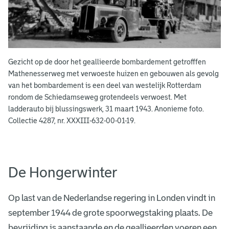
Gezicht op de door het geallieerde bombardement getrofffen
Mathenesserweg met verwoeste huizen en gebouwen als gevolg
van het bombardement is een deel van westelijk Rotterdam
rondom de Schiedamseweg grotendeels verwoest. Met
ladderauto bij blussingswerk, 31 maart 1943. Anonieme foto.
Collectie 4287, nr. XXXIII-632-00-01-19.
De Hongerwinter
Op last van de Nederlandse regering in Londen vindt in
september 1944 de grote spoorwegstaking plaats. De
bevrijding is aanstaande en de geallieerden voeren een